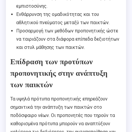
εμπιστοσύνης.
Ενθάρρυνση της ομαδικότητας και του
αθλητικού πνεύματος μεταξύ των παικτών.
Προσαρμογή των μεθόδων προπονητικής ώστε
να ταιριάζουν στα διάφορα επίπεδα δεξιοτήτων
και στυλ μάθησης των παικτών.
Επίδραση των προτύπων
προπονητικής στην ανάπτυξη
των παικτών
Τα υψηλά πρότυπα προπονητικής επηρεάζουν
σημαντικά την ανάπτυξη των παικτών στο
ποδόσφαιρο νέων. Οι προπονητές που τηρούν τα
καθορισμένα πρότυπα μπορούν να αναπτύξουν
καλύτερα τις δεξιότητες, την αυτοπεποίθηση και