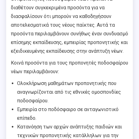
διαθέτουν συγκεκριμένα προσόντα για να
διασφαλίσουν ότι μπορούν να καθοδηγήσουν
αποτελεσματικά τους νέους παίκτες. Αυτά τα
προσόντα περιλαμβάνουν συνήθως έναν συνδυασμό
επίσημης εκπαίδευσης, εμπειρίας προπονητικής και
εξειδικευμένης εκπαίδευσης στην ανάπτυξη νέων.
Κοινά προσόντα για τους προπονητές ποδοσφαίρου
νέων περιλαμβάνουν:
Ολοκλήρωση μαθημάτων προπονητικής που
αναγνωρίζονται από τις εθνικές ομοσπονδίες
ποδοσφαίρου.
Εμπειρία στο ποδόσφαιρο σε ανταγωνιστικό
επίπεδο.
Κατανόηση των αρχών ανάπτυξης παιδιών και
τεχνικών προπονητικής κατάλληλων για την