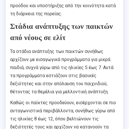
προόδου και υποστήριξης από την κοινότητα κατά
τη διάρκεια της πορείας.
Στάδια ανάπτυξης των παικτών
από νέους σε ελίτ
Τα στάδια ανάπτυξης των παικτών συνήθως
αρχίζουν με εισαγωγικά προγράμματα για μικρά
παιδιά, συχνά γύρω από τις ηλικίες 5 έως 7. Αυτά
τα προγράμματα εστιάζουν στις βασικές
δεξιότητες και στην απόλαυση του παιχνιδιού,
θέτοντας τα θεμέλια για μελλοντική ανάπτυξη.
Καθώς οι παίκτες προοδεύουν, εισέρχονται σε πιο
ανταγωνιστικά περιβάλλοντα, συνήθως γύρω από
τις ηλικίες 8 έως 12, όπου βελτιώνουν τις
δεξιότητές τους και αρχίζουν να κατανοούν τα