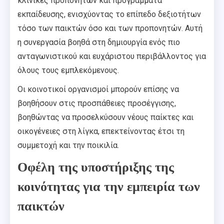
κλινικές προπονητών και προγράμματα
εκπαίδευσης, ενισχύοντας το επίπεδο δεξιοτήτων
τόσο των παικτών όσο και των προπονητών. Αυτή
η συνεργασία βοηθά στη δημιουργία ενός πιο
ανταγωνιστικού και ευχάριστου περιβάλλοντος για
όλους τους εμπλεκόμενους.
Οι κοινοτικοί οργανισμοί μπορούν επίσης να
βοηθήσουν στις προσπάθειες προσέγγισης,
βοηθώντας να προσελκύσουν νέους παίκτες και
οικογένειες στη λίγκα, επεκτείνοντας έτσι τη
συμμετοχή και την ποικιλία.
Οφέλη της υποστήριξης της
κοινότητας για την εμπειρία των
παικτών