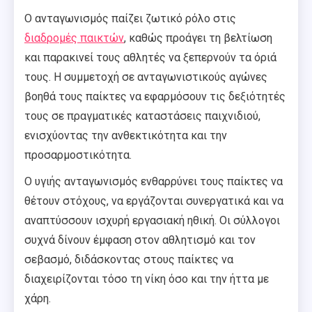
Ο ανταγωνισμός παίζει ζωτικό ρόλο στις
διαδρομές παικτών
, καθώς προάγει τη βελτίωση
και παρακινεί τους αθλητές να ξεπερνούν τα όριά
τους. Η συμμετοχή σε ανταγωνιστικούς αγώνες
βοηθά τους παίκτες να εφαρμόσουν τις δεξιότητές
τους σε πραγματικές καταστάσεις παιχνιδιού,
ενισχύοντας την ανθεκτικότητα και την
προσαρμοστικότητα.
Ο υγιής ανταγωνισμός ενθαρρύνει τους παίκτες να
θέτουν στόχους, να εργάζονται συνεργατικά και να
αναπτύσσουν ισχυρή εργασιακή ηθική. Οι σύλλογοι
συχνά δίνουν έμφαση στον αθλητισμό και τον
σεβασμό, διδάσκοντας στους παίκτες να
διαχειρίζονται τόσο τη νίκη όσο και την ήττα με
χάρη.