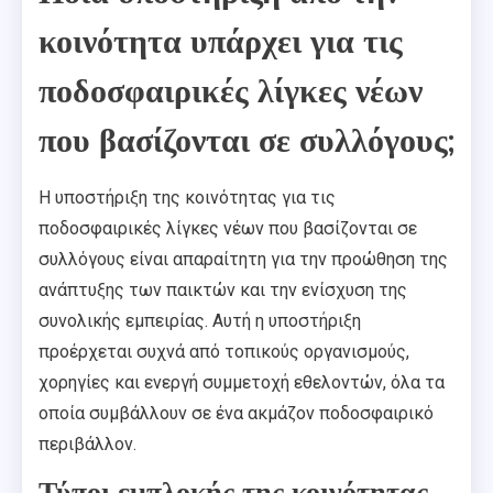
κοινότητα υπάρχει για τις
ποδοσφαιρικές λίγκες νέων
που βασίζονται σε συλλόγους;
Η υποστήριξη της κοινότητας για τις
ποδοσφαιρικές λίγκες νέων που βασίζονται σε
συλλόγους είναι απαραίτητη για την προώθηση της
ανάπτυξης των παικτών και την ενίσχυση της
συνολικής εμπειρίας. Αυτή η υποστήριξη
προέρχεται συχνά από τοπικούς οργανισμούς,
χορηγίες και ενεργή συμμετοχή εθελοντών, όλα τα
οποία συμβάλλουν σε ένα ακμάζον ποδοσφαιρικό
περιβάλλον.
Τύποι εμπλοκής της κοινότητας