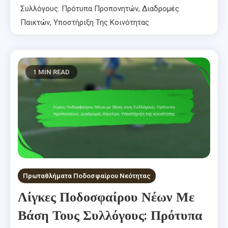
Συλλόγους: Πρότυπα Προπονητών, Διαδρομές
Παικτών, Υποστήριξη Της Κοινότητας
1 MIN READ
Πρωταθλήματα Ποδοσφαίρου Νεότητας
Λίγκες Ποδοσφαίρου Νέων Με
Βάση Τους Συλλόγους: Πρότυπα