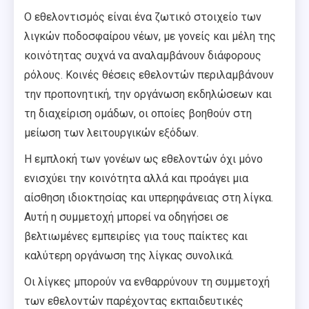
Ο εθελοντισμός είναι ένα ζωτικό στοιχείο των
λιγκών ποδοσφαίρου νέων, με γονείς και μέλη της
κοινότητας συχνά να αναλαμβάνουν διάφορους
ρόλους. Κοινές θέσεις εθελοντών περιλαμβάνουν
την προπονητική, την οργάνωση εκδηλώσεων και
τη διαχείριση ομάδων, οι οποίες βοηθούν στη
μείωση των λειτουργικών εξόδων.
Η εμπλοκή των γονέων ως εθελοντών όχι μόνο
ενισχύει την κοινότητα αλλά και προάγει μια
αίσθηση ιδιοκτησίας και υπερηφάνειας στη λίγκα.
Αυτή η συμμετοχή μπορεί να οδηγήσει σε
βελτιωμένες εμπειρίες για τους παίκτες και
καλύτερη οργάνωση της λίγκας συνολικά.
Οι λίγκες μπορούν να ενθαρρύνουν τη συμμετοχή
των εθελοντών παρέχοντας εκπαιδευτικές