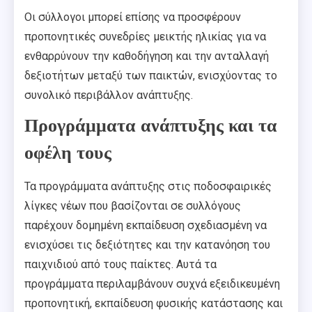
Οι σύλλογοι μπορεί επίσης να προσφέρουν
προπονητικές συνεδρίες μεικτής ηλικίας για να
ενθαρρύνουν την καθοδήγηση και την ανταλλαγή
δεξιοτήτων μεταξύ των παικτών, ενισχύοντας το
συνολικό περιβάλλον ανάπτυξης.
Προγράμματα ανάπτυξης και τα
οφέλη τους
Τα προγράμματα ανάπτυξης στις ποδοσφαιρικές
λίγκες νέων που βασίζονται σε συλλόγους
παρέχουν δομημένη εκπαίδευση σχεδιασμένη να
ενισχύσει τις δεξιότητες και την κατανόηση του
παιχνιδιού από τους παίκτες. Αυτά τα
προγράμματα περιλαμβάνουν συχνά εξειδικευμένη
προπονητική, εκπαίδευση φυσικής κατάστασης και