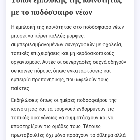
με το ποδόσφαιρο νέων
Η εμπλοκή της κοινότητας στο ποδόσφαιρο νέων
μπορεί να πάρει πολλές μορφές,
συμπεριλαμβανομένων συνεργασιών με σχολεία,
τοπικές επιχειρήσεις και μη κερδοσκοπικούς
οργανισμούς. Αυτές οι συνεργασίες συχνά οδηγούν
σε κοινές πόρους, όπως εγκαταστάσεις και
εμπειρία προπονητικής, που ωφελούν τους
παίκτες.
Εκδηλώσεις όπως οι ημέρες ποδοσφαίρου της
κοινότητας και τα τουρνουά ενθαρρύνουν τις
τοπικές οικογένειες να συμμετάσχουν και να
υποστηρίξουν τις ομάδες τους. Τέτοιες
πρωτοβουλίες όχι μόνο προάγουν το άθλημα αλλά