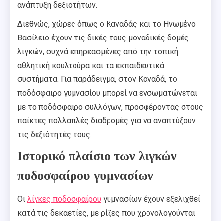
ανάπτυξη δεξιοτήτων.
Διεθνώς, χώρες όπως ο Καναδάς και το Ηνωμένο
Βασίλειο έχουν τις δικές τους μοναδικές δομές
λιγκών, συχνά επηρεασμένες από την τοπική
αθλητική κουλτούρα και τα εκπαιδευτικά
συστήματα. Για παράδειγμα, στον Καναδά, το
ποδόσφαιρο γυμνασίου μπορεί να ενσωματώνεται
με το ποδόσφαιρο συλλόγων, προσφέροντας στους
παίκτες πολλαπλές διαδρομές για να αναπτύξουν
τις δεξιότητές τους.
Ιστορικό πλαίσιο των λιγκών
ποδοσφαίρου γυμνασίων
Οι
λίγκες ποδοσφαίρου
γυμνασίων έχουν εξελιχθεί
κατά τις δεκαετίες, με ρίζες που χρονολογούνται