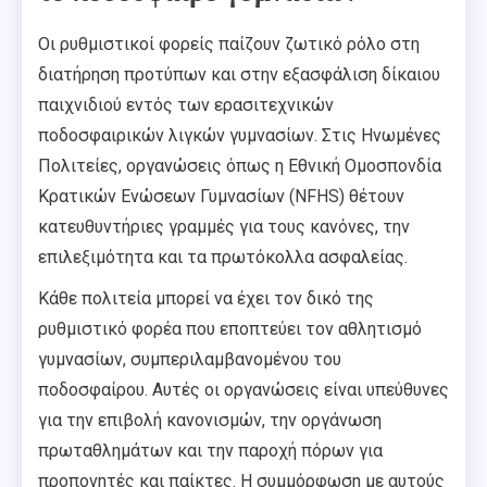
Οι ρυθμιστικοί φορείς παίζουν ζωτικό ρόλο στη
διατήρηση προτύπων και στην εξασφάλιση δίκαιου
παιχνιδιού εντός των ερασιτεχνικών
ποδοσφαιρικών λιγκών γυμνασίων. Στις Ηνωμένες
Πολιτείες, οργανώσεις όπως η Εθνική Ομοσπονδία
Κρατικών Ενώσεων Γυμνασίων (NFHS) θέτουν
κατευθυντήριες γραμμές για τους κανόνες, την
επιλεξιμότητα και τα πρωτόκολλα ασφαλείας.
Κάθε πολιτεία μπορεί να έχει τον δικό της
ρυθμιστικό φορέα που εποπτεύει τον αθλητισμό
γυμνασίων, συμπεριλαμβανομένου του
ποδοσφαίρου. Αυτές οι οργανώσεις είναι υπεύθυνες
για την επιβολή κανονισμών, την οργάνωση
πρωταθλημάτων και την παροχή πόρων για
προπονητές και παίκτες. Η συμμόρφωση με αυτούς