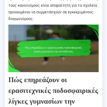
τους κανονισμούς είναι απαραίτητη για τα σχολεία
προκειμένου να συμμετάσχουν σε εγκεκριμένους
διαγωνισμούς.
Πώς επηρεάζουν οι
ερασιτεχνικές ποδοσφαιρικές
λίγκες γυμνασίων την