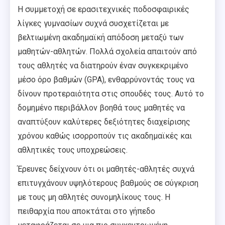
Η συμμετοχή σε ερασιτεχνικές ποδοσφαιρικές
λίγκες γυμνασίων συχνά συσχετίζεται με
βελτιωμένη ακαδημαϊκή απόδοση μεταξύ των
μαθητών-αθλητών. Πολλά σχολεία απαιτούν από
τους αθλητές να διατηρούν έναν συγκεκριμένο
μέσο όρο βαθμών (GPA), ενθαρρύνοντάς τους να
δίνουν προτεραιότητα στις σπουδές τους. Αυτό το
δομημένο περιβάλλον βοηθά τους μαθητές να
αναπτύξουν καλύτερες δεξιότητες διαχείρισης
χρόνου καθώς ισορροπούν τις ακαδημαϊκές και
αθλητικές τους υποχρεώσεις.
Έρευνες δείχνουν ότι οι μαθητές-αθλητές συχνά
επιτυγχάνουν υψηλότερους βαθμούς σε σύγκριση
με τους μη αθλητές συνομηλίκους τους. Η
πειθαρχία που αποκτάται στο γήπεδο