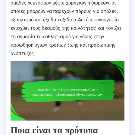
ομάδες γυμνασίων μέσω χορηγιών ή δωρεών, οι
οποίες μπορούν να παρέχουν πόρους για στολές,
εξοπλισμό και έξοδα ταξιδιού. Αυτή η συνεργασία
ενισχύει τους δεσμούς της κοινότητας και τονίζει
τη σημασία του αθλητισμού για νέους στην
προώθηση υγιών τρόπων ζωής και προσωπικής
ανάπτυξης.
Ποια είναι τα πρότυπα