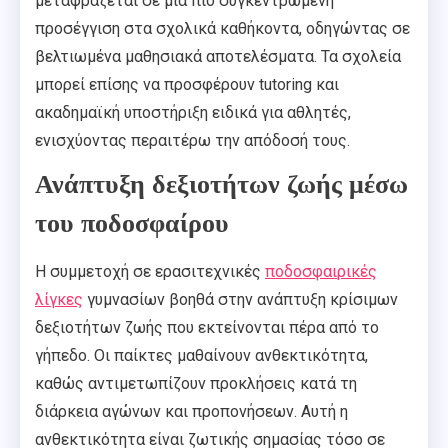
μεταφράζεται σε μια πιο συγκεντρωμένη
προσέγγιση στα σχολικά καθήκοντα, οδηγώντας σε
βελτιωμένα μαθησιακά αποτελέσματα. Τα σχολεία
μπορεί επίσης να προσφέρουν tutoring και
ακαδημαϊκή υποστήριξη ειδικά για αθλητές,
ενισχύοντας περαιτέρω την απόδοσή τους.
Ανάπτυξη δεξιοτήτων ζωής μέσω
του ποδοσφαίρου
Η συμμετοχή σε ερασιτεχνικές
ποδοσφαιρικές
λίγκες
γυμνασίων βοηθά στην ανάπτυξη κρίσιμων
δεξιοτήτων ζωής που εκτείνονται πέρα από το
γήπεδο. Οι παίκτες μαθαίνουν ανθεκτικότητα,
καθώς αντιμετωπίζουν προκλήσεις κατά τη
διάρκεια αγώνων και προπονήσεων. Αυτή η
ανθεκτικότητα είναι ζωτικής σημασίας τόσο σε