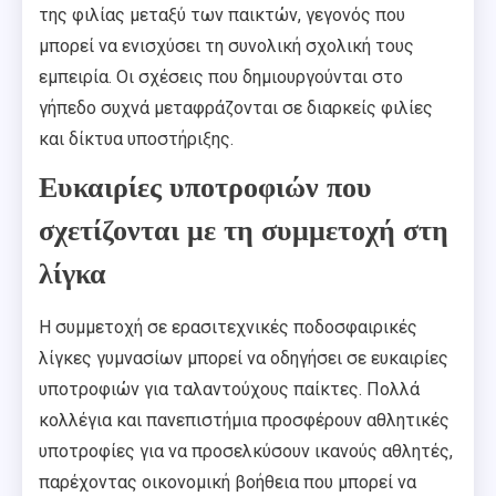
της φιλίας μεταξύ των παικτών, γεγονός που
μπορεί να ενισχύσει τη συνολική σχολική τους
εμπειρία. Οι σχέσεις που δημιουργούνται στο
γήπεδο συχνά μεταφράζονται σε διαρκείς φιλίες
και δίκτυα υποστήριξης.
Ευκαιρίες υποτροφιών που
σχετίζονται με τη συμμετοχή στη
λίγκα
Η συμμετοχή σε ερασιτεχνικές ποδοσφαιρικές
λίγκες γυμνασίων μπορεί να οδηγήσει σε ευκαιρίες
υποτροφιών για ταλαντούχους παίκτες. Πολλά
κολλέγια και πανεπιστήμια προσφέρουν αθλητικές
υποτροφίες για να προσελκύσουν ικανούς αθλητές,
παρέχοντας οικονομική βοήθεια που μπορεί να