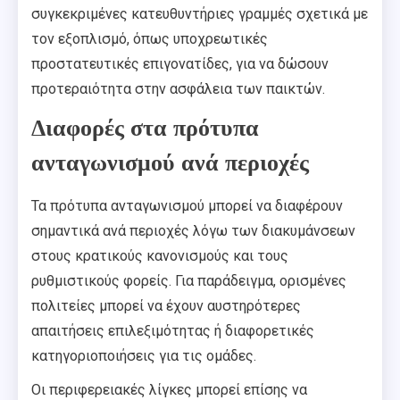
συγκεκριμένες κατευθυντήριες γραμμές σχετικά με
τον εξοπλισμό, όπως υποχρεωτικές
προστατευτικές επιγονατίδες, για να δώσουν
προτεραιότητα στην ασφάλεια των παικτών.
Διαφορές στα πρότυπα
ανταγωνισμού ανά περιοχές
Τα πρότυπα ανταγωνισμού μπορεί να διαφέρουν
σημαντικά ανά περιοχές λόγω των διακυμάνσεων
στους κρατικούς κανονισμούς και τους
ρυθμιστικούς φορείς. Για παράδειγμα, ορισμένες
πολιτείες μπορεί να έχουν αυστηρότερες
απαιτήσεις επιλεξιμότητας ή διαφορετικές
κατηγοριοποιήσεις για τις ομάδες.
Οι περιφερειακές λίγκες μπορεί επίσης να