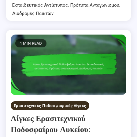
Εκπαιδευτικός Αντίκτυπος, Πρότυπα Ανταγωνισμού,
Διαδρομές Παικτών
1 MIN READ
Ερασιτεχνικές Ποδοσφαιρικές Λίγκες
Λίγκες Ερασιτεχνικού
Ποδοσφαίρου Λυκείου: