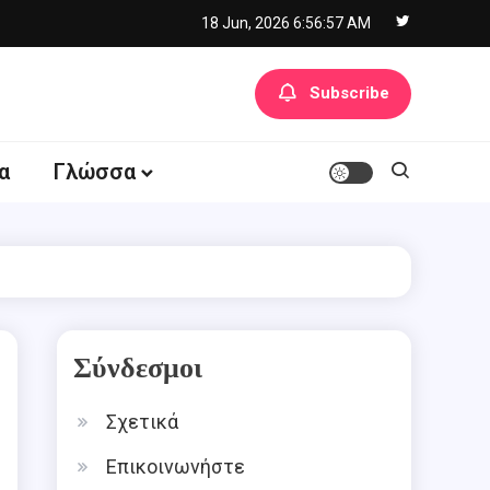
18 Jun, 2026
6:56:57 AM
Subscribe
α
Γλώσσα
Σύνδεσμοι
Σχετικά
Επικοινωνήστε