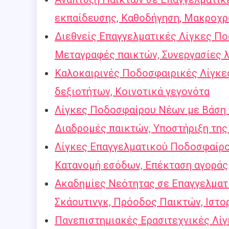
εκπαίδευσης, Καθοδήγηση, Μακροχρ
Διεθνείς Επαγγελματικές Λίγκες Π
Μεταγραφές παικτών, Συνεργασίες 
Καλοκαιρινές Ποδοσφαιρικές Λίγκε
δεξιοτήτων, Κοινοτικά γεγονότα
Λίγκες Ποδοσφαίρου Νέων με Βάση 
Διαδρομές παικτών, Υποστήριξη της
Λίγκες Επαγγελματικού Ποδοσφαίρου
Κατανομή εσόδων, Επέκταση αγοράς
Ακαδημίες Νεότητας σε Επαγγελματ
Σκάουτινγκ, Πρόοδος Παικτών, Ιστορ
Πανεπιστημιακές Ερασιτεχνικές Λί