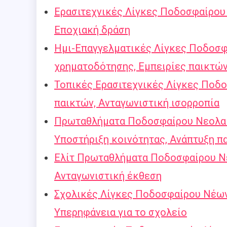
Ερασιτεχνικές Λίγκες Ποδοσφαίρου 
Εποχιακή δράση
Ημι-Επαγγελματικές Λίγκες Ποδοσφα
χρηματοδότησης, Εμπειρίες παικτώ
Τοπικές Ερασιτεχνικές Λίγκες Ποδο
παικτών, Ανταγωνιστική ισορροπία
Πρωταθλήματα Ποδοσφαίρου Νεολαία
Υποστήριξη κοινότητας, Ανάπτυξη π
Ελίτ Πρωταθλήματα Ποδοσφαίρου Νέ
Ανταγωνιστική έκθεση
Σχολικές Λίγκες Ποδοσφαίρου Νέων
Υπερηφάνεια για το σχολείο