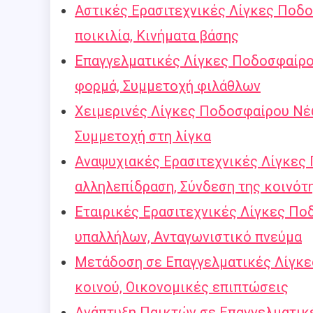
Αστικές Ερασιτεχνικές Λίγκες Ποδο
ποικιλία, Κινήματα βάσης
Επαγγελματικές Λίγκες Ποδοσφαίρου
φορμά, Συμμετοχή φιλάθλων
Χειμερινές Λίγκες Ποδοσφαίρου Νέω
Συμμετοχή στη λίγκα
Αναψυχιακές Ερασιτεχνικές Λίγκες 
αλληλεπίδραση, Σύνδεση της κοινότ
Εταιρικές Ερασιτεχνικές Λίγκες Πο
υπαλλήλων, Ανταγωνιστικό πνεύμα
Μετάδοση σε Επαγγελματικές Λίγκε
κοινού, Οικονομικές επιπτώσεις
Ανάπτυξη Παικτών σε Επαγγελματικ