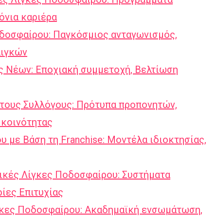
όνια καριέρα
οδοσφαίρου: Παγκόσμιος ανταγωνισμός,
λιγκών
ς Νέων: Εποχιακή συμμετοχή, Βελτίωση
τους Συλλόγους: Πρότυπα προπονητών,
 κοινότητας
 με Βάση τη Franchise: Μοντέλα ιδιοκτησίας,
ικές Λίγκες Ποδοσφαίρου: Συστήματα
ίες Επιτυχίας
γκες Ποδοσφαίρου: Ακαδημαϊκή ενσωμάτωση,