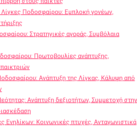
Επιρροή στους παίκτες
 Λίγκες Ποδοσφαίρου: Εμπλοκή γονέων,
στήριξης
σφαίρου: Στρατηγικές αγοράς, Συμβόλαια
οδοσφαίρου: Πρωτοβουλίες ανάπτυξης,
 παικτριών
Ποδοσφαίρου: Ανάπτυξη της Λίγκας, Κάλυψη από
ν
εότητας: Ανάπτυξη δεξιοτήτων, Συμμετοχή στη
 διασκέδαση
ς Ενηλίκων: Κοινωνικές πτυχές, Ανταγωνιστικά