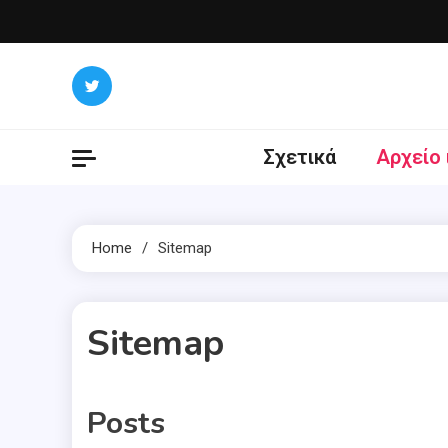
Skip
to
content
Σχετικά
Αρχείο 
Home
Sitemap
Sitemap
Posts
1 MIN READ