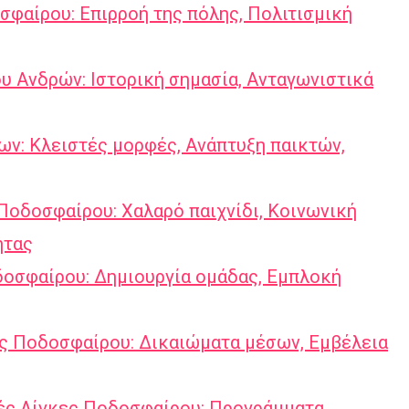
σφαίρου: Επιρροή της πόλης, Πολιτισμική
 Ανδρών: Ιστορική σημασία, Ανταγωνιστικά
ν: Κλειστές μορφές, Ανάπτυξη παικτών,
Ποδοσφαίρου: Χαλαρό παιχνίδι, Κοινωνική
ητας
δοσφαίρου: Δημιουργία ομάδας, Εμπλοκή
ς Ποδοσφαίρου: Δικαιώματα μέσων, Εμβέλεια
ές Λίγκες Ποδοσφαίρου: Προγράμματα