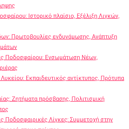
ληψης
σφαίρου: Ιστορικό πλαίσιο, Εξέλιξη Λιγκών,
ων: Πρωτοβουλίες ενδυνάμωσης, Ανάπτυξη
ημάτων
ες Ποδοσφαίρου: Ενσωμάτωση Νέων,
ριέρας
Λυκείου: Εκπαιδευτικός αντίκτυπος, Πρότυπα
ίας: Ζητήματα πρόσβασης, Πολιτισμική
πος
ς Ποδοσφαιρικές Λίγκες: Συμμετοχή στην