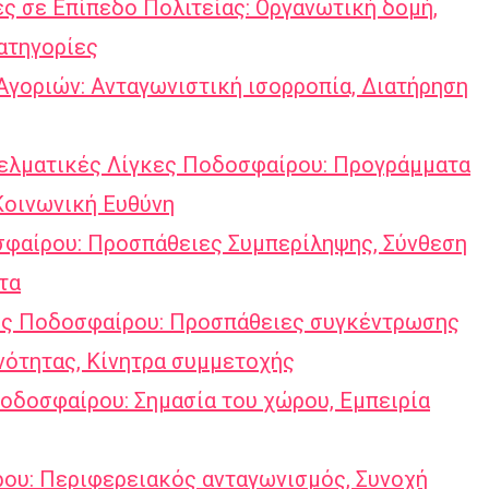
ς σε Επίπεδο Πολιτείας: Οργανωτική δομή,
ατηγορίες
οριών: Ανταγωνιστική ισορροπία, Διατήρηση
γελματικές Λίγκες Ποδοσφαίρου: Προγράμματα
Κοινωνική Ευθύνη
σφαίρου: Προσπάθειες Συμπερίληψης, Σύνθεση
τα
ες Ποδοσφαίρου: Προσπάθειες συγκέντρωσης
νότητας, Κίνητρα συμμετοχής
οδοσφαίρου: Σημασία του χώρου, Εμπειρία
υ: Περιφερειακός ανταγωνισμός, Συνοχή